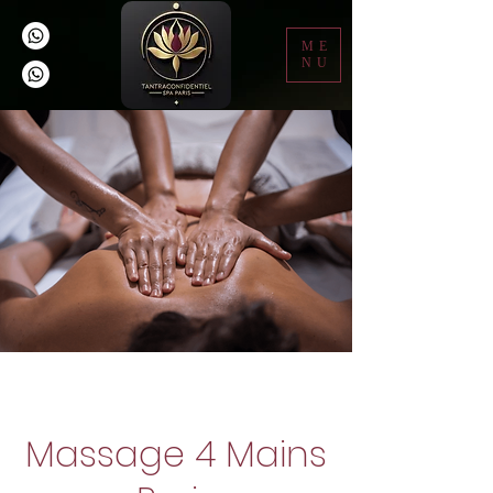
ME
NU
Massage 4 Mains