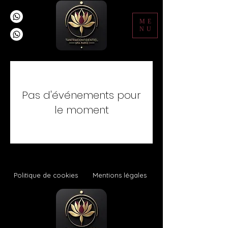
ME
NU
Pas d'événements pour
le moment
Politique de cookies
Mentions légales