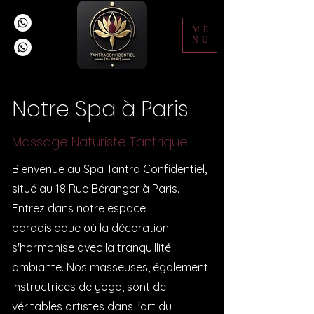
ME
NU
Notre Spa à Paris
Massage Naturiste Tantrique
Bienvenue au Spa Tantra Confidentiel,
situé au 18 Rue Béranger à Paris.
Entrez dans notre espace
paradisiaque où la décoration
s'harmonise avec la tranquillité
ambiante. Nos masseuses, également
instructrices de yoga, sont de
véritables artistes dans l'art du