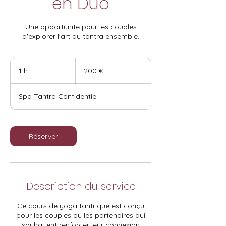
en Duo
Une opportunité pour les couples
d'explorer l'art du tantra ensemble.
200
euros
1 h
1
200 €
Spa Tantra Confidentiel
Réserver
Description du service
Ce cours de yoga tantrique est conçu
pour les couples ou les partenaires qui
souhaitent renforcer leur connexion