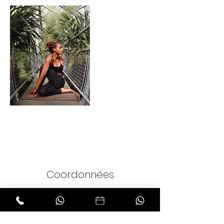
Coordonnées
18 Rue Béranger, Paris, France